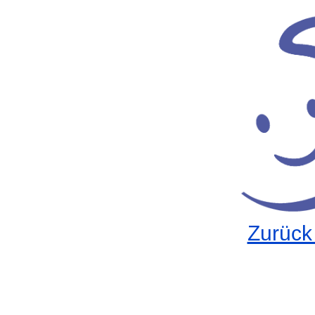
Zurück 