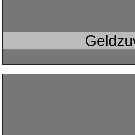
Geldz